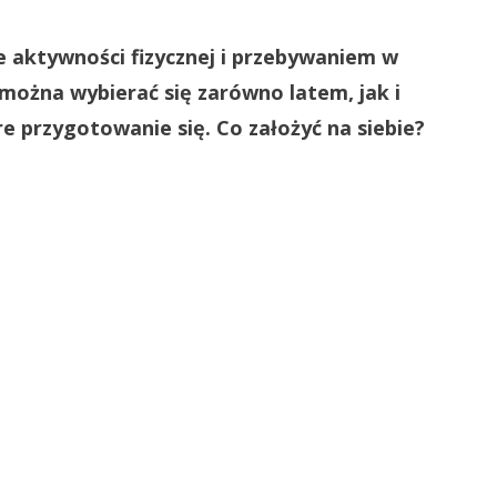
e aktywności fizycznej i przebywaniem w
można wybierać się zarówno latem, jak i
re przygotowanie się. Co założyć na siebie?