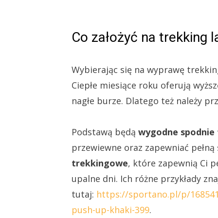
Co założyć na trekking 
Wybierając się na wyprawę trekki
Ciepłe miesiące roku oferują wyższ
nagłe burze. Dlatego też należy p
Podstawą będą
wygodne spodnie
przewiewne oraz zapewniać pełną
trekkingowe
, które zapewnią Ci 
upalne dni. Ich różne przykłady zn
tutaj:
https://sportano.pl/p/1685
push-up-khaki-399
.