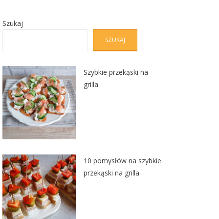
Szukaj
SZUKAJ
Szybkie przekąski na
grilla
10 pomysłów na szybkie
przekąski na grilla