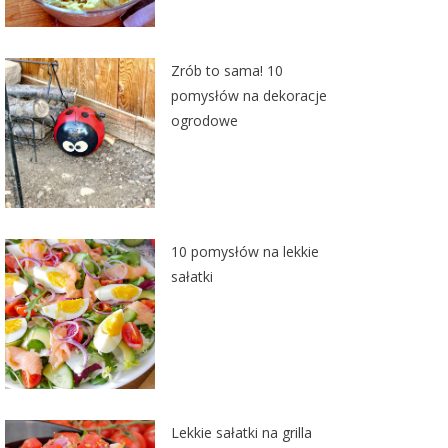
Zrób to sama! 10
pomysłów na dekoracje
ogrodowe
10 pomysłów na lekkie
sałatki
Lekkie sałatki na grilla