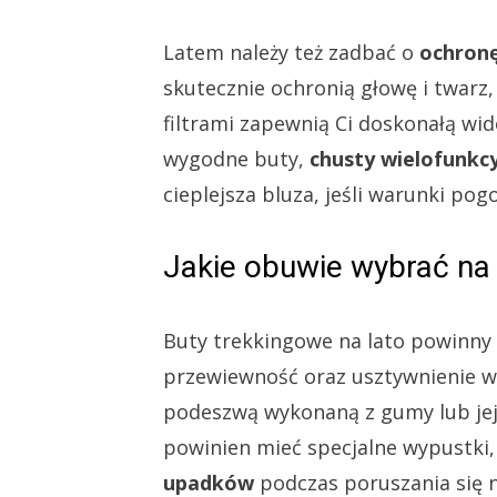
Latem należy też zadbać o
ochronę
skutecznie ochronią głowę i twarz
filtrami zapewnią Ci doskonałą w
wygodne buty,
chusty wielofunkc
cieplejsza bluza, jeśli warunki pog
Jakie obuwie wybrać na 
Buty trekkingowe na lato powinn
przewiewność oraz usztywnienie w o
podeszwą wykonaną z gumy lub jej
powinien mieć specjalne wypustki
upadków
podczas poruszania się na