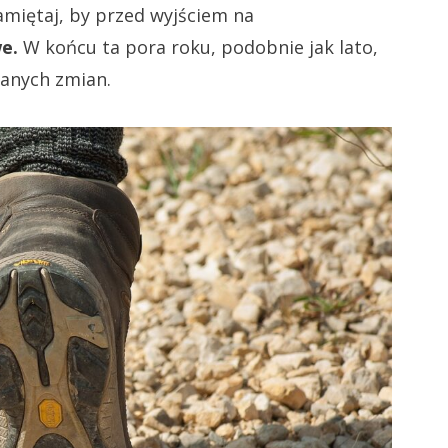
miętaj, by przed wyjściem na
e.
W końcu ta pora roku, podobnie jak lato,
wanych zmian.