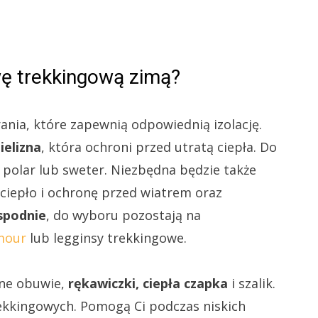
wę trekkingową zimą?
ania, które zapewnią odpowiednią izolację.
elizna
, która ochroni przed utratą ciepła. Do
 polar lub sweter. Niezbędna będzie także
ciepło i ochronę przed wiatrem oraz
spodnie
, do wyboru pozostają na
mour
lub legginsy trekkingowe.
ane obuwie,
rękawiczki, ciepła czapka
i szalik.
ekkingowych. Pomogą Ci podczas niskich