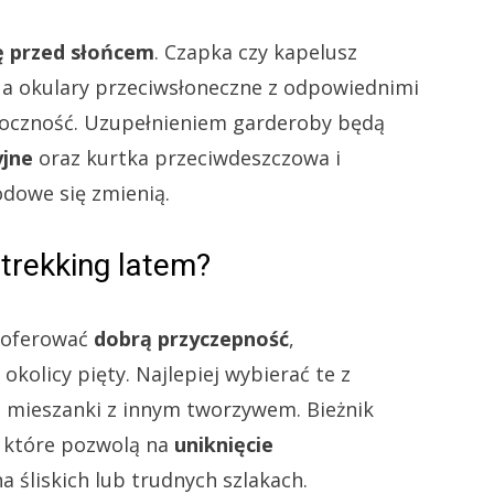
 przed słońcem
. Czapka czy kapelusz
, a okulary przeciwsłoneczne z odpowiednimi
idoczność. Uzupełnieniem garderoby będą
yjne
oraz kurtka przeciwdeszczowa i
odowe się zmienią.
trekking latem?
y oferować
dobrą przyczepność
,
kolicy pięty. Najlepiej wybierać te z
 mieszanki z innym tworzywem. Bieżnik
, które pozwolą na
uniknięcie
 śliskich lub trudnych szlakach.