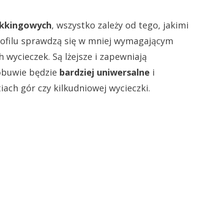
ekkingowych
, wszystko zależy od tego, jakimi
rofilu sprawdzą się w mniej wymagającym
 wycieczek. Są lżejsze i zapewniają
obuwie będzie
bardziej uniwersalne
i
iach gór czy kilkudniowej wycieczki.