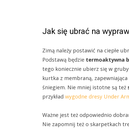
Jak się ubrać na wypra
Zimą należy postawić na ciepłe ubr
Podstawą będzie
termoaktywna bi
tego koniecznie ubierz się w gruby
kurtka z membraną, zapewniająca 
śniegiem. Nie mniej istotne są też
przykład
wygodne dresy Under Ar
Ważne jest też odpowiednio dobr
Nie zapomnij też o skarpetkach tr