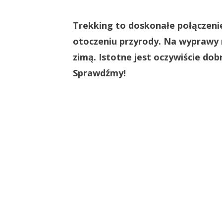
Trekking to doskonałe połączeni
otoczeniu przyrody. Na wyprawy 
zimą. Istotne jest oczywiście dob
Sprawdźmy!