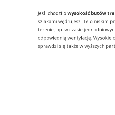
Jeśli chodzi o
wysokość butów tr
szlakami wędrujesz. Te o niskim p
terenie, np. w czasie jednodniowych
odpowiednią wentylację. Wysokie 
sprawdzi się także w wyższych part