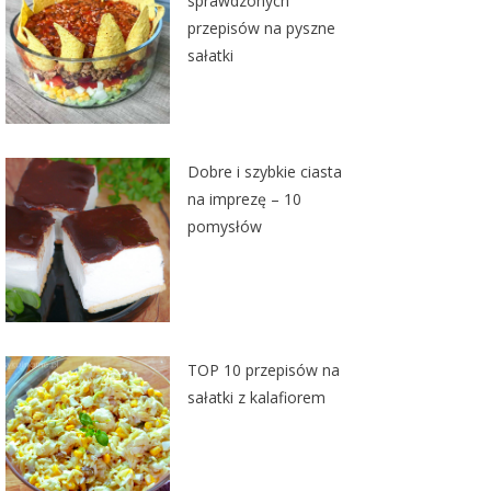
sprawdzonych
przepisów na pyszne
sałatki
Dobre i szybkie ciasta
na imprezę – 10
pomysłów
TOP 10 przepisów na
sałatki z kalafiorem