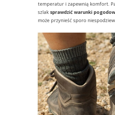
temperatur i zapewnią komfort. Pa
szlak
sprawdzić warunki pogodow
może przynieść sporo niespodzie